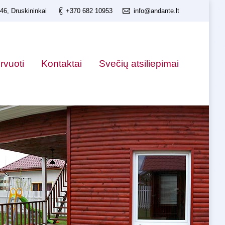
 46, Druskininkai
+370 682 10953
info@andante.lt
ervuoti
Kontaktai
Svečių atsiliepimai