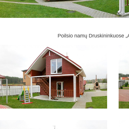
Poilsio namų Druskininkuose „