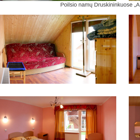
Poilsio namų Druskininkuose „A