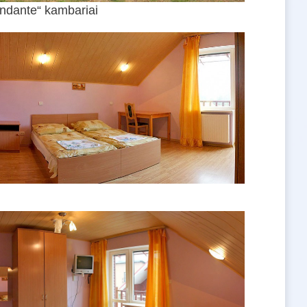
ndante“ kambariai