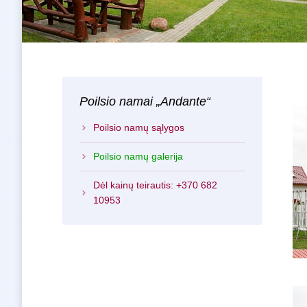
Poilsio namai „Andante“
Poilsio namų sąlygos
Poilsio namų galerija
Dėl kainų teirautis: +370 682
10953