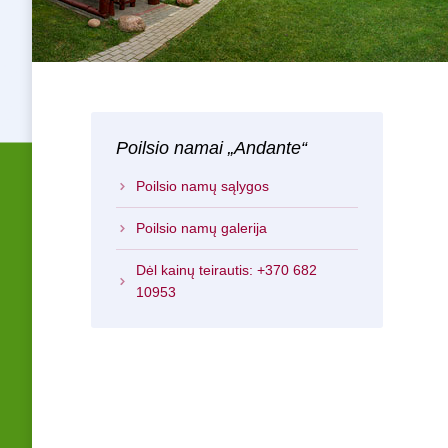
Poilsio namai „Andante“
Poilsio namų sąlygos
Poilsio namų galerija
Dėl kainų teirautis: +370 682
10953