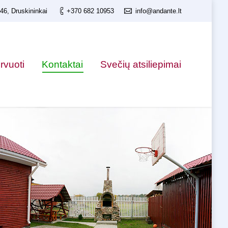
 46, Druskininkai
+370 682 10953
info@andante.lt
ervuoti
Kontaktai
Svečių atsiliepimai