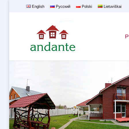
English
Русский
Polski
Lietuviškai
P