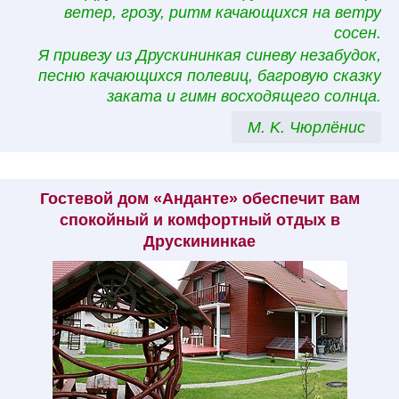
ветер, грозу, ритм качающихся на ветру
сосен.
Я привезу из Друскининкая синеву незабудок,
песню качающихся полевиц, багровую сказку
заката и гимн восходящего солнца.
M. K. Чюрлёнис
Гостевой дом «Анданте» обеспечит вам
спокойный и комфортный отдых в
Друскининкае