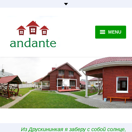
MENU
Главная
О нас и гостевом доме
«Анданте»
Запросы и бронирование
Контактная информация
Отзывы наших гостей
Из Друскининкая я заберу с собой солнце,