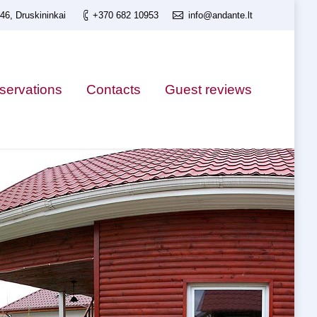
 46, Druskininkai
+370 682 10953
info@andante.lt
servations
Contacts
Guest reviews