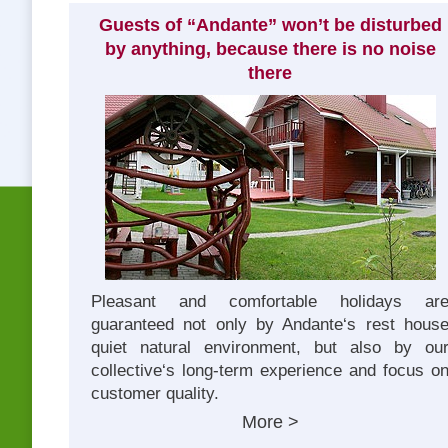
Guests of “Andante” won’t be disturbed
by anything, because there is no noise
there
Pleasant and comfortable holidays ar
guaranteed not only by Andante‘s rest hous
quiet natural environment, but also by ou
collective‘s long-term experience and focus o
customer quality.
More >