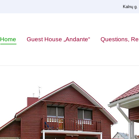
Kalnų g.
Home
Guest House „Andante“
Questions, Re