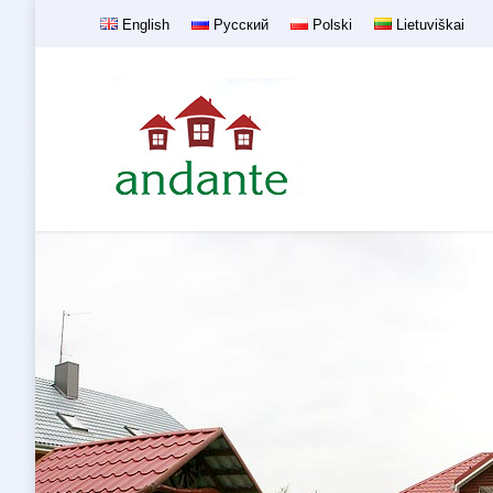
English
Русский
Polski
Lietuviškai