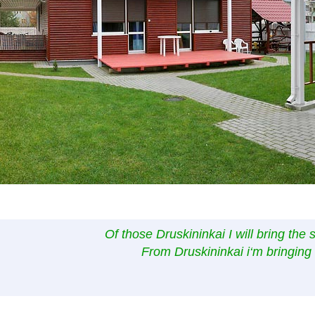
Of those Druskininkai I will bring the 
From Druskininkai i‘m bringing 